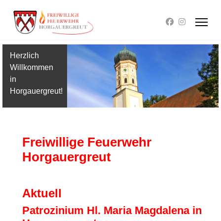
Herzlich
Willkommen
in
Horgauergreut!
Freiwillige Feuerwehr
Horgauergreut
Aktuell
Patrozinium Hl. Maria Magdalena in