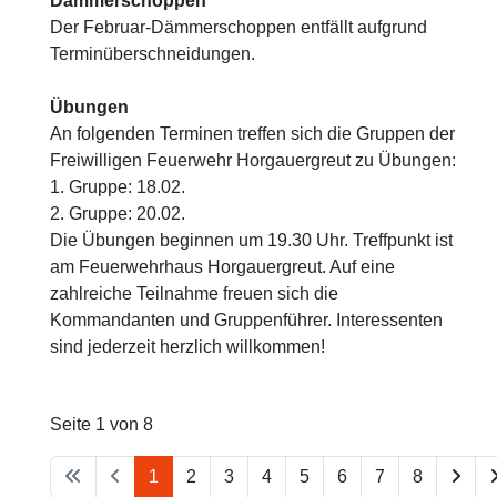
Dämmerschoppen
Der Februar-Dämmerschoppen entfällt aufgrund
Terminüberschneidungen.
Übungen
An folgenden Terminen treffen sich die Gruppen der
Freiwilligen Feuerwehr Horgauergreut zu Übungen:
1. Gruppe: 18.02.
2. Gruppe: 20.02.
Die Übungen beginnen um 19.30 Uhr. Treffpunkt ist
am Feuerwehrhaus Horgauergreut. Auf eine
zahlreiche Teilnahme freuen sich die
Kommandanten und Gruppenführer. Interessenten
sind jederzeit herzlich willkommen!
Seite 1 von 8
1
2
3
4
5
6
7
8