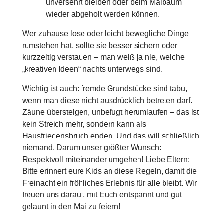
unversehrt bleiben oder beim Maibaum
wieder abgeholt werden können.
Wer zuhause lose oder leicht bewegliche Dinge
rumstehen hat, sollte sie besser sichern oder
kurzzeitig verstauen – man weiß ja nie, welche
„kreativen Ideen“ nachts unterwegs sind.
Wichtig ist auch: fremde Grundstücke sind tabu,
wenn man diese nicht ausdrücklich betreten darf.
Zäune übersteigen, unbefugt herumlaufen – das ist
kein Streich mehr, sondern kann als
Hausfriedensbruch enden. Und das will schließlich
niemand. Darum unser größter Wunsch:
Respektvoll miteinander umgehen! Liebe Eltern:
Bitte erinnert eure Kids an diese Regeln, damit die
Freinacht ein fröhliches Erlebnis für alle bleibt. Wir
freuen uns darauf, mit Euch entspannt und gut
gelaunt in den Mai zu feiern!