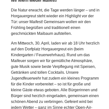
Wir feiern wieder Maifest!
Die Natur erwacht, die Tage werden länger – und in
Horgauergreut steht wieder ein Highlight vor der
Tür: unser Maifest! Gemeinsam wollen wir den
Frühling begrüßen und traditionell einen
geschmückten Maibaum aufstellen.
Am Mittwoch, 30. April, laden wir ab 18 Uhr herzlich
auf den Dorfplatz Horgauergreut ein (beim
Kindergarten / Feuerwehrhaus). Rund um das
Maifeuer sorgen wir für gemütliche Atmosphäre,
gute Musik sowie beste Verpflegung mit Speisen,
Getränken und tollen Cocktails. Unsere
Jugendfeuerwehr hat zudem ein kleines Programm
für die Kinder vorbereitet – so ist für große und
kleine Gäste etwas geboten. Alle Bürgerinnen und
Bürger sind herzlich eingeladen, gemeinsam einen
schönen Abend zu verbringen. Gefeiert wird bei
jedem Wetter – ganz im Sinne echter Open-Air-