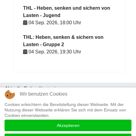
THL - Heben, senken und sichern von
Lasten - Jugend
04 Sep. 2026
,
18:00
Uhr
THL: Heben, senken & sichern von
Lasten - Gruppe 2
04 Sep. 2026
,
19:30
Uhr
Aktuelle Seite:
Startseite
Wir benutzen Cookies
Cookies erleichtern die Bereitstellung dieser Webseite. Mit der
Datenschutz & Impressum
|
Kontakt
Nutzung dieser Webseite erklären Sie sich mit dem Einsatz von
Cookies einverstanden.
Akzeptieren